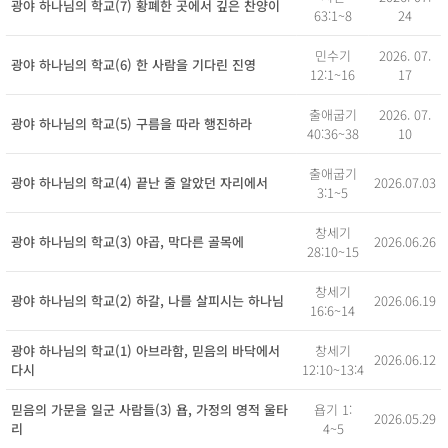
광야 하나님의 학교(7) 황폐한 곳에서 깊은 찬양이
24
63:1~8
2026. 07.
민수기
광야 하나님의 학교(6) 한 사람을 기다린 진영
17
12:1~16
2026. 07.
출애굽기
광야 하나님의 학교(5) 구름을 따라 행진하라
10
40:36~38
출애굽기
2026.07.03
광야 하나님의 학교(4) 끝난 줄 알았던 자리에서
3:1~5
창세기
2026.06.26
광야 하나님의 학교(3) 야곱, 막다른 골목에
28:10~15
창세기
2026.06.19
광야 하나님의 학교(2) 하갈, 나를 살피시는 하나님
16:6~14
창세기
광야 하나님의 학교(1) 아브라함, 믿음의 바닥에서
2026.06.12
12:10~13:4
다시
욥기 1:
믿음의 가문을 일군 사람들(3) 욥, 가정의 영적 울타
2026.05.29
4~5
리