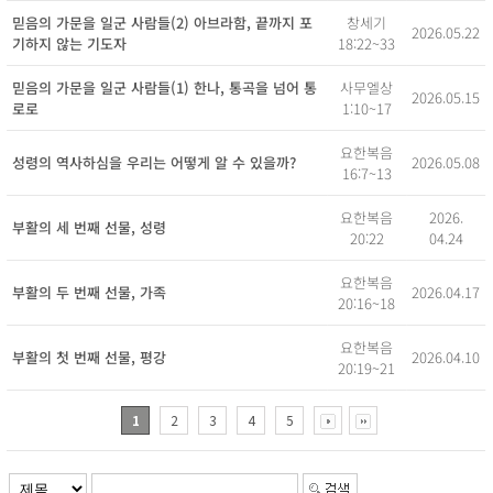
창세기
믿음의 가문을 일군 사람들(2) 아브라함, 끝까지 포
2026.05.22
18:22~33
기하지 않는 기도자
사무엘상
믿음의 가문을 일군 사람들(1) 한나, 통곡을 넘어 통
2026.05.15
1:10~17
로로
요한복음
2026.05.08
성령의 역사하심을 우리는 어떻게 알 수 있을까?
16:7~13
2026.
요한복음
부활의 세 번째 선물, 성령
04.24
20:22
요한복음
2026.04.17
부활의 두 번째 선물, 가족
20:16~18
요한복음
2026.04.10
부활의 첫 번째 선물, 평강
20:19~21
1
2
3
4
5