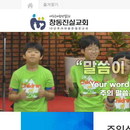
즐겨찾기
주일