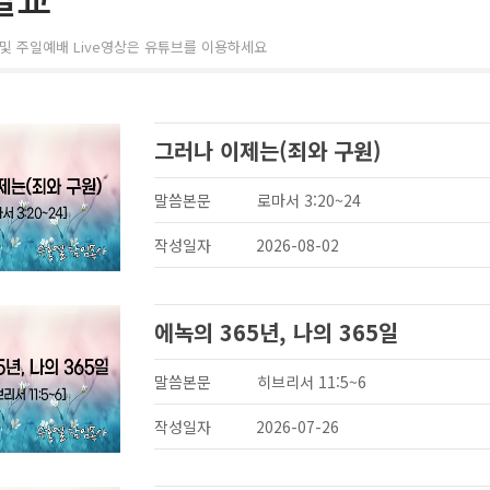
및 주일예배 Live영상은 유튜브를 이용하세요
그러나 이제는(죄와 구원)
말씀본문
로마서 3:20~24
작성일자
2026-08-02
에녹의 365년, 나의 365일
말씀본문
히브리서 11:5~6
작성일자
2026-07-26