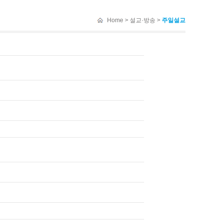
Home > 설교·방송 >
주일설교