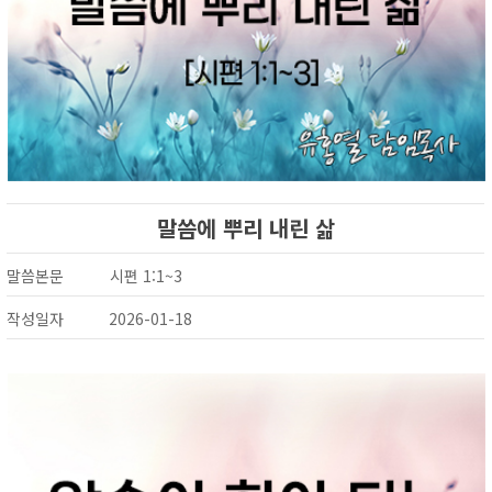
말씀에 뿌리 내린 삶
말씀본문
시편 1:1~3
작성일자
2026-01-18