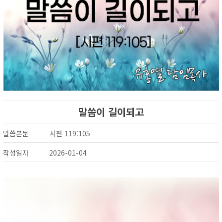
말씀이 길이되고
말씀본문
시편 119:105
작성일자
2026-01-04