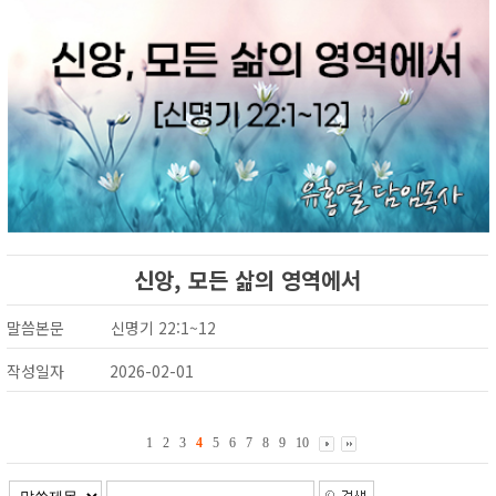
신앙, 모든 삶의 영역에서
말씀본문
신명기 22:1~12
작성일자
2026-02-01
1
2
3
4
5
6
7
8
9
10