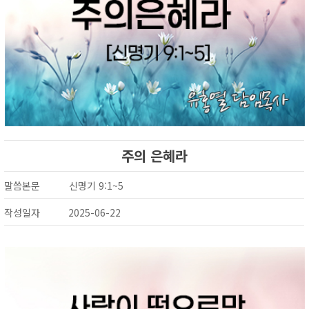
주의 은혜라
말씀본문
신명기 9:1~5
작성일자
2025-06-22