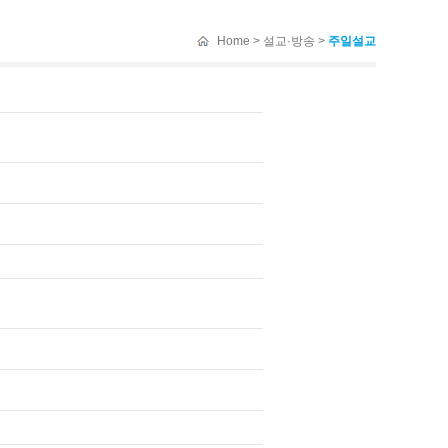
Home > 설교·방송 >
주일설교