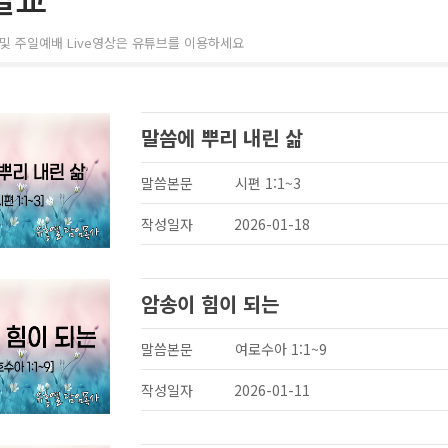
및 주일예배 Live영상은 유튜브를 이용하세요
말씀에 뿌리 내린 삶
말씀본문
시편 1:1~3
작성일자
2026-01-18
암송이 힘이 되는
말씀본문
여로수아 1:1~9
작성일자
2026-01-11