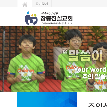
즐겨찾기
주일