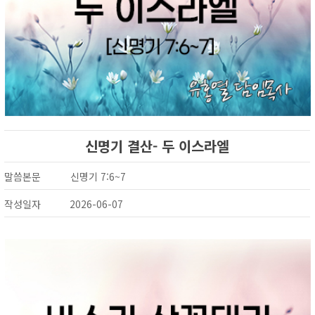
신명기 결산- 두 이스라엘
말씀본문
신명기 7:6~7
작성일자
2026-06-07