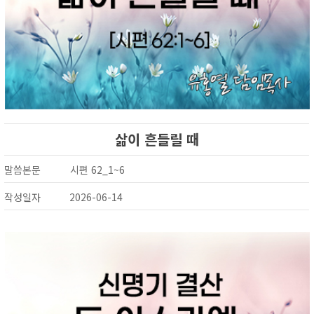
삶이 흔들릴 때
말씀본문
시편 62_1~6
작성일자
2026-06-14