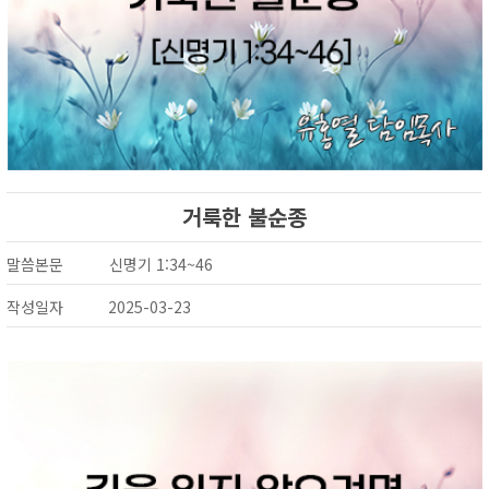
거룩한 불순종
말씀본문
신명기 1:34~46
작성일자
2025-03-23