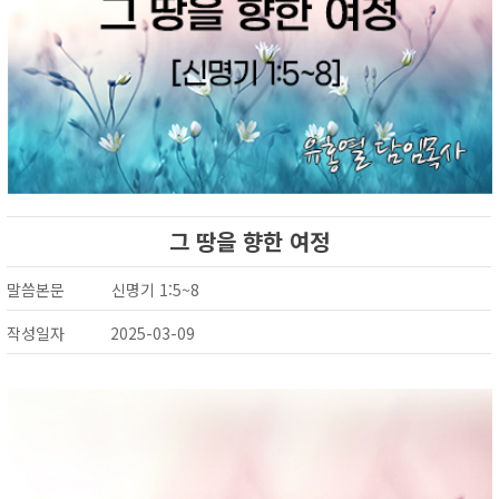
그 땅을 향한 여정
말씀본문
신명기 1:5~8
작성일자
2025-03-09