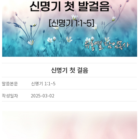
신명기 첫 걸음
말씀본문
신명기 1:1~5
작성일자
2025-03-02