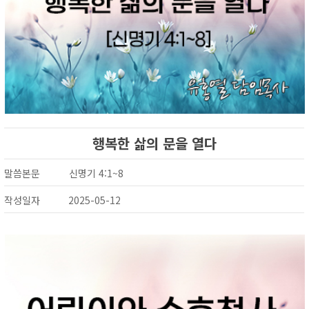
행복한 삶의 문을 열다
말씀본문
신명기 4:1~8
작성일자
2025-05-12