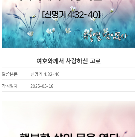
여호와께서 사랑하신 고로
말씀본문
신명기 4:32~40
작성일자
2025-05-18