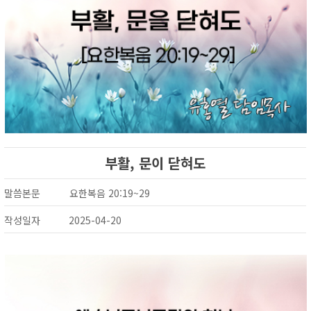
부활, 문이 닫혀도
말씀본문
요한복음 20:19~29
작성일자
2025-04-20