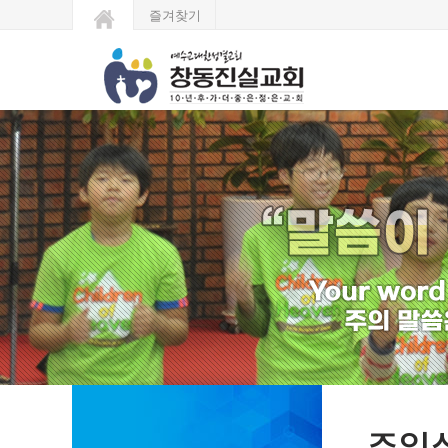
즐겨찾기
주일