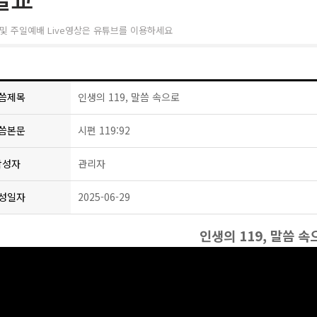
및 주일예배 Live영상은 유튜브를 이용하세요
씀제목
인생의 119, 말씀 속으로
씀본문
시편 119:92
작성자
관리자
성일자
2025-06-29
인생의 119, 말씀 속