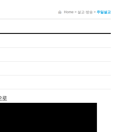
Home > 설교·방송 >
주일설교
으로