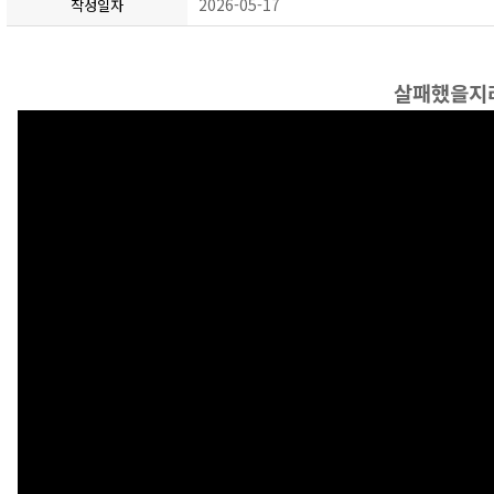
2026-05-17
작성일자
살패했을지