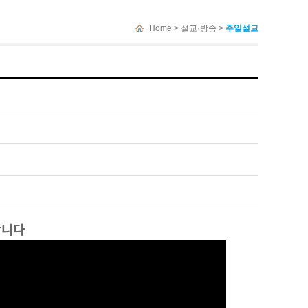
Home > 설교·방송 >
주일설교
합니다