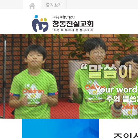
즐겨찾기
주일