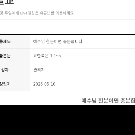
및 주일예배 Live영상은 유튜브를 이용하세요
씀제목
예수님 한분이면 충분합니다
씀본문
요한복은 1:1~5
작성자
관리자
성일자
2026-05-10
예수님 한분이면 충분