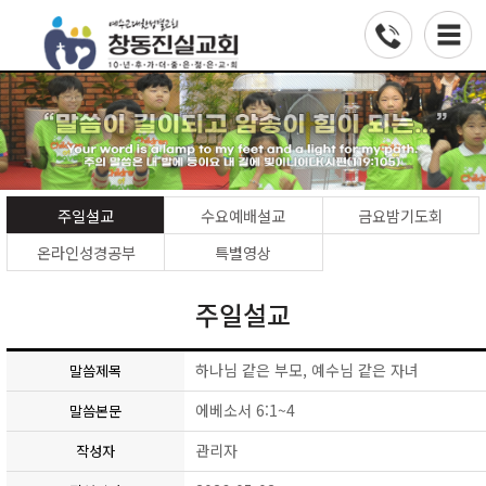
주일설교
수요예배설교
금요밤기도회
온라인성경공부
특별영상
주일설교
하나님 같은 부모, 예수님 같은 자녀
말씀제목
에베소서 6:1~4
말씀본문
관리자
작성자