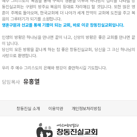
예수 그리스도의 복음을 통해 구속의 경륜을 이루며 하나님의 섭리를 나타낼 창
동진실교회는 구원의 방주요 복음의 등대로 자리매김 할 것입니다. 또한 많은 영
혼이 주께로 돌아오며, 한국교회에 더 나아가 세계 전역의 교회에 도전을 주고 복
음의 그루터기가 되기를 소원합니다.
영혼구원과 선교를 통해 기쁨이 되는 교회, 바로 이곳 창동진실교회입니다.
인생의 방황은 하나님을 만나면 끝이 나고, 신앙의 방황은 좋은 교회를 만나면 끝
이 납니다.
당신의 모든 방황을 끝나게 하는 참 좋은 창동진실교회, 당신을 그 크신 하나님의
사랑으로 환영합니다.
우리 주 예수 그리스도의 은혜와 평강이 충만하시길 기도합니다.
유홍열
담임목사
창동진실 소개
이용약관
개인정보처리방침