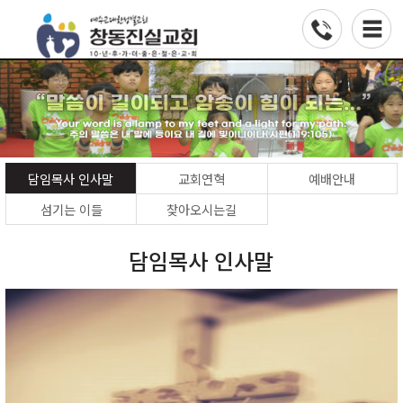
담임목사 인사말
교회연혁
예배안내
섬기는 이들
찾아오시는길
담임목사 인사말