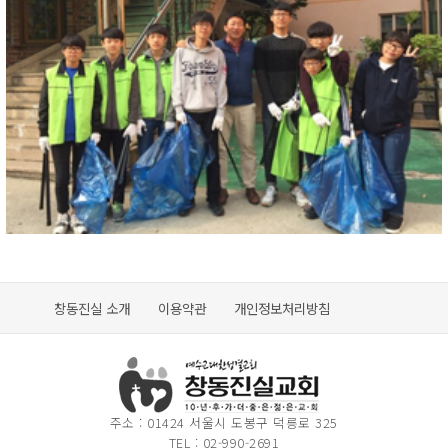
창동진실 소개
이용약관
개인정보처리방침
주소 : 01424 서울시 도봉구 덕릉로 325
TEL : 02-990-2691