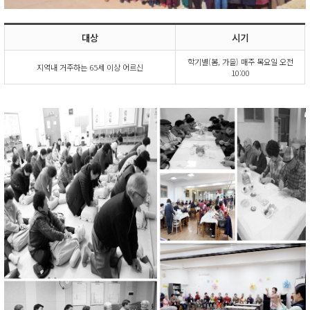
대상
시기
학기별(봄, 가을) 매주 목요일 오전
지역내 거주하는 65세 이상 어르신
10:00