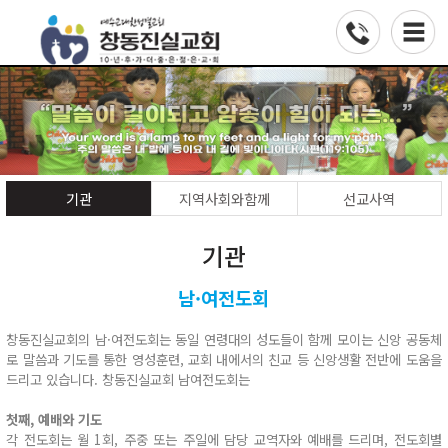
기관
지역사회와함께
선교사역
기관
남·여전도회
창동진실교회의 남·여전도회는 동일 연령대의 성도들이 함께 모이는 신앙 공동체
로 말씀과 기도를 통한 영성훈련, 교회 내에서의 친교 등 신앙생활 전반에 도움을
드리고 있습니다. 창동진실교회 남여전도회는
첫째, 예배와 기도
각 전도회는 월 1회, 주중 또는 주일에 담당 교역자와 예배를 드리며, 전도회별