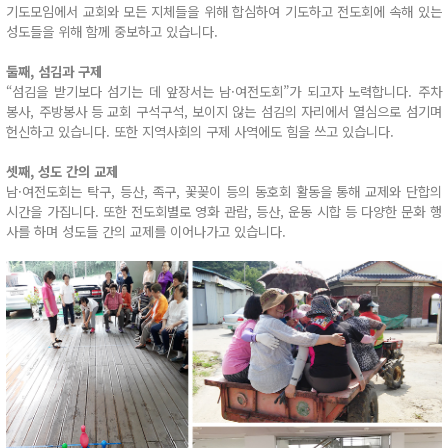
기도모임에서 교회와 모든 지체들을 위해 합심하여 기도하고 전도회에 속해 있는
성도들을 위해 함께 중보하고 있습니다.
둘째, 섬김과 구제
“섬김을 받기보다 섬기는 데 앞장서는 남·여전도회”가 되고자 노력합니다. 주차
봉사, 주방봉사 등 교회 구석구석, 보이지 않는 섬김의 자리에서 열심으로 섬기며
헌신하고 있습니다. 또한 지역사회의 구제 사역에도 힘을 쓰고 있습니다.
셋째, 성도 간의 교제
남·여전도회는 탁구, 등산, 족구, 꽃꽂이 등의 동호회 활동을 통해 교제와 단합의
시간을 가집니다. 또한 전도회별로 영화 관람, 등산, 운동 시합 등 다양한 문화 행
사를 하며 성도들 간의 교제를 이어나가고 있습니다.