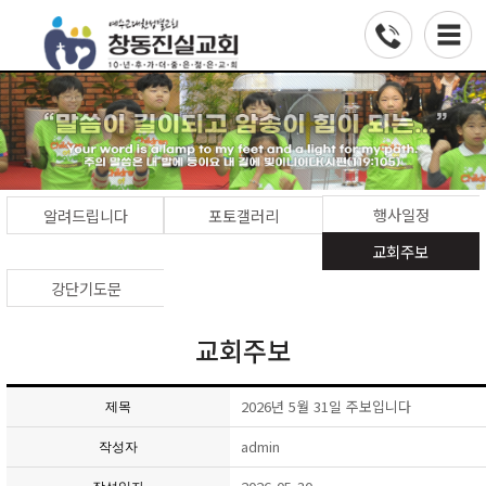
행사일정
알려드립니다
포토갤러리
교회주보
강단기도문
교회주보
2026년 5월 31일 주보입니다
제목
admin
작성자