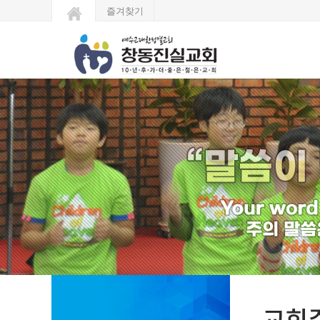
즐겨찾기
교회