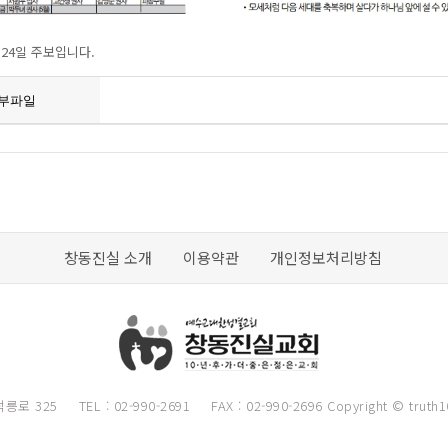
월 24일 주보입니다.
부파일
창동진실 소개
이용약관
개인정보처리방침
덕릉로 325
TEL : 02-990-2691
FAX : 02-990-2696
Copyright © truth1