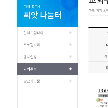
CHURCH
샬롬! 저희 교
씨앗 나눔터
알려드립니다
포토갤러리
행사일정
작
교회주보
강단기도문