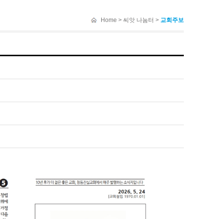
Home > 씨앗 나눔터 >
교회주보