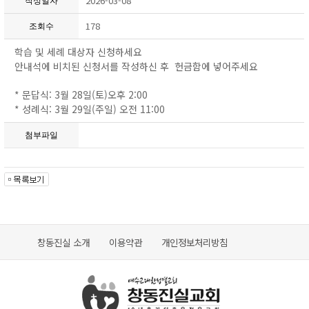
2026-03-08
작성일자
178
조회수
학습 및 세례 대상자 신청하세요
안내석에 비치된 신청서를 작성하신 후 헌금함에 넣어주세요
* 문답식: 3월 28일(토)오후 2:00
* 성례식: 3월 29일(주일) 오전 11:00
첨부파일
창동진실 소개
이용약관
개인정보처리방침