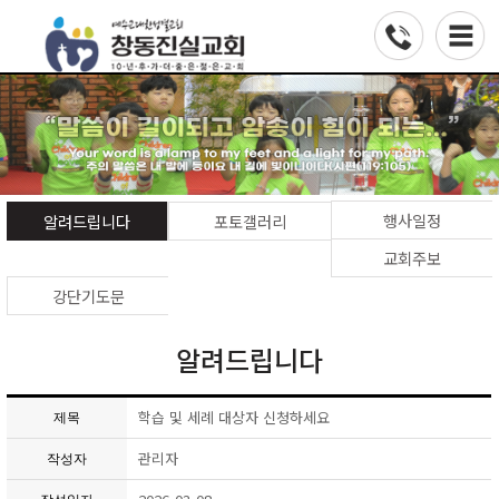
행사일정
알려드립니다
포토갤러리
교회주보
강단기도문
알려드립니다
학습 및 세례 대상자 신청하세요
제목
관리자
작성자